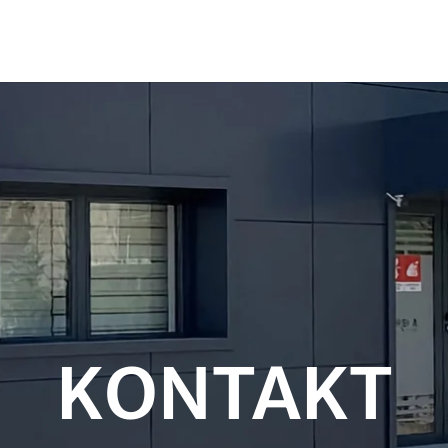
KONTAKT